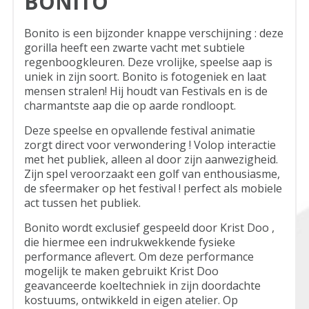
BONITO
Bonito is een bijzonder knappe verschijning : deze
gorilla heeft een zwarte vacht met subtiele
regenboogkleuren. Deze vrolijke, speelse aap is
uniek in zijn soort. Bonito is fotogeniek en laat
mensen stralen! Hij houdt van Festivals en is de
charmantste aap die op aarde rondloopt.
Deze speelse en opvallende festival animatie
zorgt direct voor verwondering ! Volop interactie
met het publiek, alleen al door zijn aanwezigheid.
Zijn spel veroorzaakt een golf van enthousiasme,
de sfeermaker op het festival ! perfect als mobiele
act tussen het publiek.
Bonito wordt exclusief gespeeld door Krist Doo ,
die hiermee een indrukwekkende fysieke
performance aflevert. Om deze performance
mogelijk te maken gebruikt Krist Doo
geavanceerde koeltechniek in zijn doordachte
kostuums, ontwikkeld in eigen atelier. Op