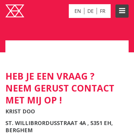
EN
DE
FR
CONTACT
HEB JE EEN VRAAG ?
NEEM GERUST CONTACT
MET MIJ OP !
KRIST DOO
ST. WILLIBRORDUSSTRAAT 4A , 5351 EH,
BERGHEM