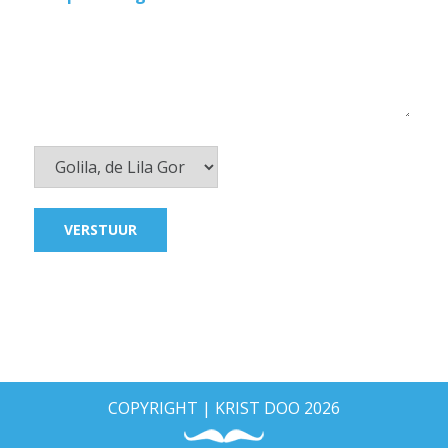
Act
*
VERSTUUR
COPYRIGHT | KRIST DOO 2026