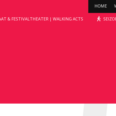
HOME
DE CHAGRIJNIGE VENT
AAT & FESTIVALTHEATER | WALKING ACTS
SEIZO