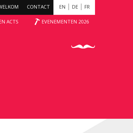
WELKOM
CONTACT
EN
DE
FR
EN ACTS
EVENEMENTEN 2026