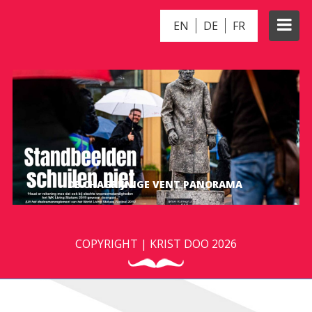
EN
DE
FR
DE CHAGRIJNIGE VENT PANORAMA
COPYRIGHT | KRIST DOO 2026