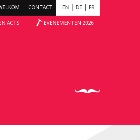
WELKOM
CONTACT
EN
DE
FR
EN ACTS
EVENEMENTEN 2026