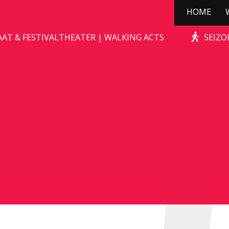
HOME
CHIMP
AAT & FESTIVALTHEATER | WALKING ACTS
SEIZO