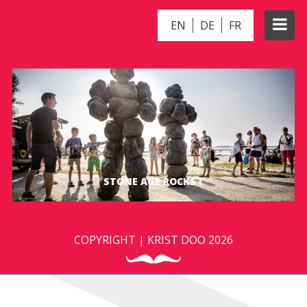
EN
DE
FR
STONE AGE ROCKS !
COPYRIGHT | KRIST DOO 2026