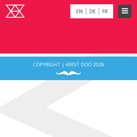
EN
DE
FR
BOOKINGS
COPYRIGHT | KRIST DOO 2026